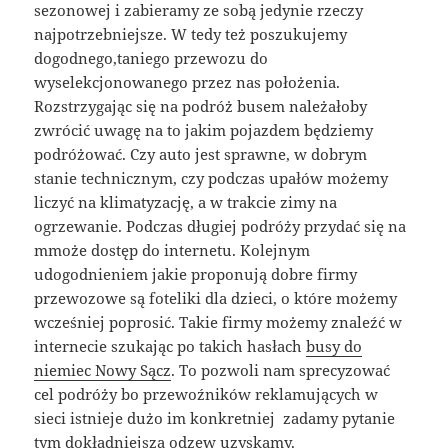
sezonowej i zabieramy ze sobą jedynie rzeczy
najpotrzebniejsze. W tedy też poszukujemy
dogodnego,taniego przewozu do
wyselekcjonowanego przez nas położenia.
Rozstrzygając się na podróż busem należałoby
zwrócić uwagę na to jakim pojazdem będziemy
podróżować. Czy auto jest sprawne, w dobrym
stanie technicznym, czy podczas upałów możemy
liczyć na klimatyzację, a w trakcie zimy na
ogrzewanie. Podczas długiej podróży przydać się na
mmoże dostęp do internetu. Kolejnym
udogodnieniem jakie proponują dobre firmy
przewozowe są foteliki dla dzieci, o które możemy
wcześniej poprosić. Takie firmy możemy znaleźć w
internecie szukając po takich hasłach
busy do
niemiec Nowy Sącz
. To pozwoli nam sprecyzować
cel podróży bo przewoźników reklamujących w
sieci istnieje dużo im konkretniej zadamy pytanie
tym dokładniejszą odzew uzyskamy.