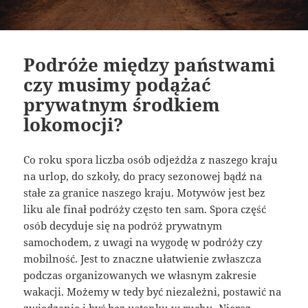
Podróże między państwami
czy musimy podążać
prywatnym środkiem
lokomocji?
Co roku spora liczba osób odjeżdża z naszego kraju
na urlop, do szkoły, do pracy sezonowej bądź na
stałe za granice naszego kraju. Motywów jest bez
liku ale finał podróży często ten sam. Spora część
osób decyduje się na podróż prywatnym
samochodem, z uwagi na wygodę w podróży czy
mobilność. Jest to znaczne ułatwienie zwłaszcza
podczas organizowanych we własnym zakresie
wakacji. Możemy w tedy być niezależni, postawić na
zwiedzanie i być bez ustanku w ruchu. Nieraz