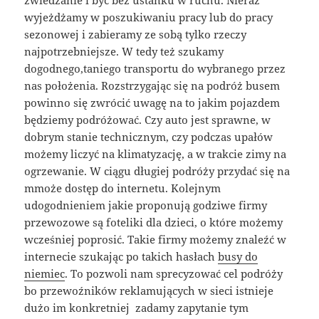
wyjeżdżamy w poszukiwaniu pracy lub do pracy
sezonowej i zabieramy ze sobą tylko rzeczy
najpotrzebniejsze. W tedy też szukamy
dogodnego,taniego transportu do wybranego przez
nas położenia. Rozstrzygając się na podróż busem
powinno się zwrócić uwagę na to jakim pojazdem
będziemy podróżować. Czy auto jest sprawne, w
dobrym stanie technicznym, czy podczas upałów
możemy liczyć na klimatyzację, a w trakcie zimy na
ogrzewanie. W ciągu długiej podróży przydać się na
mmoże dostęp do internetu. Kolejnym
udogodnieniem jakie proponują godziwe firmy
przewozowe są foteliki dla dzieci, o które możemy
wcześniej poprosić. Takie firmy możemy znaleźć w
internecie szukając po takich hasłach
busy do
niemiec
. To pozwoli nam sprecyzować cel podróży
bo przewoźników reklamujących w sieci istnieje
dużo im konkretniej zadamy zapytanie tym