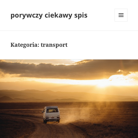
porywczy ciekawy spis
MENU
I
WIDGETY
Kategoria:
transport