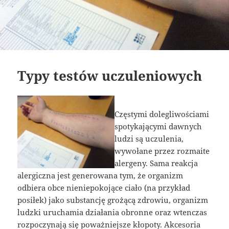
Typy testów uczuleniowych
Częstymi dolegliwościami
spotykającymi dawnych
ludzi są uczulenia,
wywołane przez rozmaite
alergeny. Sama reakcja
alergiczna jest generowana tym, że organizm
odbiera obce nieniepokojące ciało (na przykład
posiłek) jako substancję grożącą zdrowiu, organizm
ludzki uruchamia działania obronne oraz wtenczas
rozpoczynają się poważniejsze kłopoty. Akcesoria