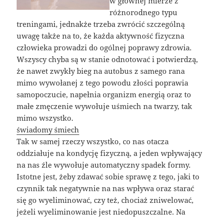
w głównej mierze z
różnorodnego typu
treningami, jednakże trzeba zwrócić szczególną
uwagę także na to, że każda aktywność fizyczna
człowieka prowadzi do ogólnej poprawy zdrowia.
Wszyscy chyba są w stanie odnotować i potwierdzą,
że nawet zwykły bieg na autobus z samego rana
mimo wywołanej z tego powodu złości poprawia
samopoczucie, napełnia organizm energią oraz to
małe zmęczenie wywołuje uśmiech na twarzy, tak
mimo wszystko.
świadomy śmiech
Tak w samej rzeczy wszystko, co nas otacza
oddziałuje na kondycję fizyczną, a jeden wpływający
na nas źle wywołuje automatyczny spadek formy.
Istotne jest, żeby zdawać sobie sprawę z tego, jaki to
czynnik tak negatywnie na nas wpływa oraz starać
się go wyeliminować, czy też, chociaż zniwelować,
jeżeli wyeliminowanie jest niedopuszczalne. Na