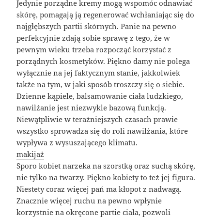
Jedynie porządne kremy mogą wspomóc odnawiać
skórę, pomagają ją regenerować wchłaniając się do
najgłębszych partii skórnych. Panie na pewno
perfekcyjnie zdają sobie sprawę z tego, że w
pewnym wieku trzeba rozpocząć korzystać z
porządnych kosmetyków. Piękno damy nie polega
wyłącznie na jej faktycznym stanie, jakkolwiek
także na tym, w jaki sposób troszczy się o siebie.
Dzienne kąpiele, balsamowanie ciała ludzkiego,
nawilżanie jest niezwykle bazową funkcją.
Niewątpliwie w teraźniejszych czasach prawie
wszystko sprowadza się do roli nawilżania, które
wypływa z wysuszającego klimatu.
makijaż
Sporo kobiet narzeka na szorstką oraz suchą skórę,
nie tylko na twarzy. Piękno kobiety to też jej figura.
Niestety coraz więcej pań ma kłopot z nadwagą.
Znacznie więcej ruchu na pewno wpłynie
korzystnie na okręcone partie ciała, pozwoli