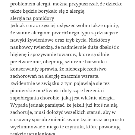
problemem alergii, można przypuszczać, że dziecko
także będzie borykało się z alergią.
alergia na pomidory
Jednak coraz częściej usłyszeć wolno także opinię,
że winne alergiom przeróżnego typu są dzisiejsze
nawyki żywieniowe oraz tryb życia. Niektórzy
naukowcy twierdzą, że nadmiernie duża dbałość o
higienę i spożywanie towarów, które są silnie
przetworzone, obejmują sztuczne barwniki i
konserwanty sprawia, że niebezpieczeństwo
zachorowań na alergię znacznie wzrasta.
Ewidentnie w związku z tym pojawiają się też
pionierskie możliwości dotyczące leczenia i
zapobiegania chorobie, jaką jest właśnie alergia.
Wypada jednak pamiętać, że jeżeli już ktoś na nią
zachoruje, musi dołożyć wszelkich starań, aby w
stosowny sposób zmienić swoje życie oraz po prostu
wyeliminować z niego te czynniki, które powodują
reakcję uczuleniową.