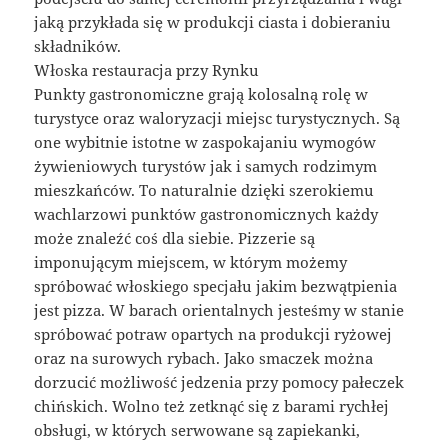
jaką przykłada się w produkcji ciasta i dobieraniu
składników.
Włoska restauracja przy Rynku
Punkty gastronomiczne grają kolosalną rolę w
turystyce oraz waloryzacji miejsc turystycznych. Są
one wybitnie istotne w zaspokajaniu wymogów
żywieniowych turystów jak i samych rodzimym
mieszkańców. To naturalnie dzięki szerokiemu
wachlarzowi punktów gastronomicznych każdy
może znaleźć coś dla siebie. Pizzerie są
imponującym miejscem, w którym możemy
spróbować włoskiego specjału jakim bezwątpienia
jest pizza. W barach orientalnych jesteśmy w stanie
spróbować potraw opartych na produkcji ryżowej
oraz na surowych rybach. Jako smaczek można
dorzucić możliwość jedzenia przy pomocy pałeczek
chińskich. Wolno też zetknąć się z barami rychłej
obsługi, w których serwowane są zapiekanki,