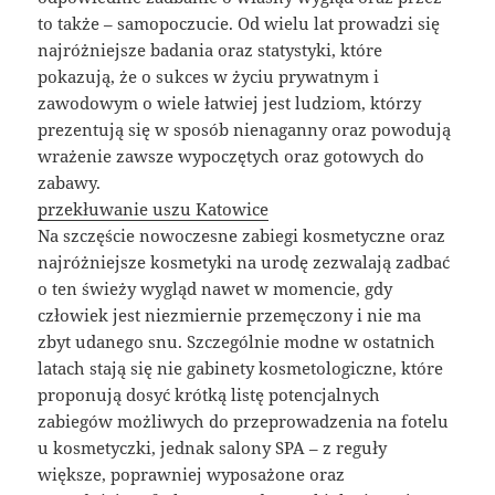
to także – samopoczucie. Od wielu lat prowadzi się
najróżniejsze badania oraz statystyki, które
pokazują, że o sukces w życiu prywatnym i
zawodowym o wiele łatwiej jest ludziom, którzy
prezentują się w sposób nienaganny oraz powodują
wrażenie zawsze wypoczętych oraz gotowych do
zabawy.
przekłuwanie uszu Katowice
Na szczęście nowoczesne zabiegi kosmetyczne oraz
najróżniejsze kosmetyki na urodę zezwalają zadbać
o ten świeży wygląd nawet w momencie, gdy
człowiek jest niezmiernie przemęczony i nie ma
zbyt udanego snu. Szczególnie modne w ostatnich
latach stają się nie gabinety kosmetologiczne, które
proponują dosyć krótką listę potencjalnych
zabiegów możliwych do przeprowadzenia na fotelu
u kosmetyczki, jednak salony SPA – z reguły
większe, poprawniej wyposażone oraz