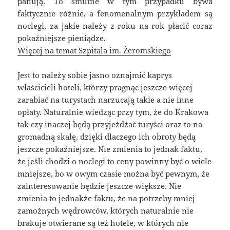
panują. To smutne w tym przypadku bywa
faktycznie różnie, a fenomenalnym przykładem są
noclegi, za jakie należy z roku na rok płacić coraz
pokaźniejsze pieniądze.
Więcej na temat Szpitala im. Żeromskiego
Jest to należy sobie jasno oznajmić kaprys
właścicieli hoteli, którzy pragnąc jeszcze więcej
zarabiać na turystach narzucają takie a nie inne
opłaty. Naturalnie wiedząc przy tym, że do Krakowa
tak czy inaczej będą przyjeżdżać turyści oraz to na
gromadną skalę, dzięki dlaczego ich obroty będą
jeszcze pokaźniejsze. Nie zmienia to jednak faktu,
że jeśli chodzi o noclegi to ceny powinny być o wiele
mniejsze, bo w owym czasie można być pewnym, że
zainteresowanie będzie jeszcze większe. Nie
zmienia to jednakże faktu, że na potrzeby mniej
zamożnych wędrowców, których naturalnie nie
brakuje otwierane są też hotele, w których nie