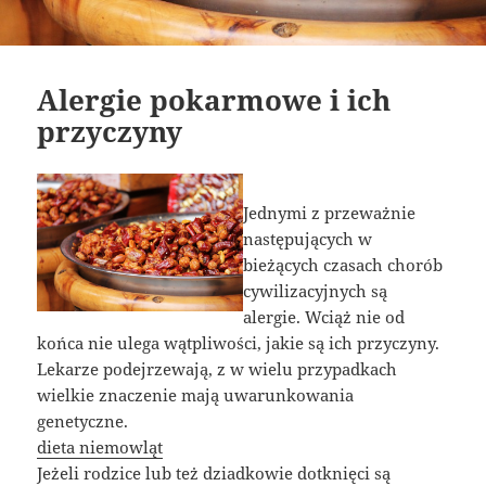
Alergie pokarmowe i ich
przyczyny
Jednymi z przeważnie
następujących w
bieżących czasach chorób
cywilizacyjnych są
alergie. Wciąż nie od
końca nie ulega wątpliwości, jakie są ich przyczyny.
Lekarze podejrzewają, z w wielu przypadkach
wielkie znaczenie mają uwarunkowania
genetyczne.
dieta niemowląt
Jeżeli rodzice lub też dziadkowie dotknięci są