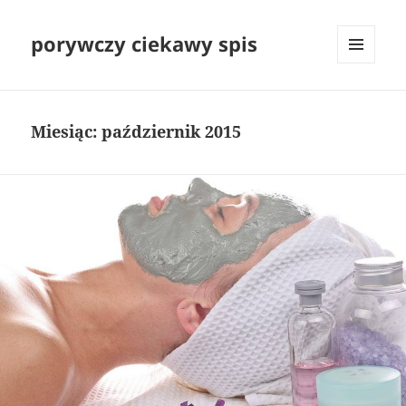
porywczy ciekawy spis
MENU
I
WIDGETY
Miesiąc:
październik 2015