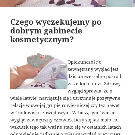
Czego wyczekujemy po
dobrym gabinecie
kosmetycznym?
Opiekuńczość o
zewnętrzny wygląd jest
dziś uniwersalna pośród
wszelkich ludzi. Zdrowy
wygląd sprawia, że o
wiele łatwiej nawiązuje się i utrzymuje pozytywne
relacje w swojej grupie rówieśniczej czy też nawet
w środowisku zawodowym. W bieżącym świecie
wygląd zewnętrzny człowiek liczy się jak mało co,
wskutek tego tak ważne stało się w ostatnich latach
odpowiednie zadbanie o własny wygląd oraz przez