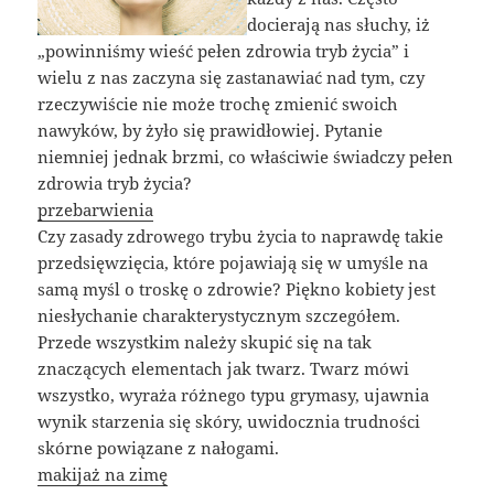
docierają nas słuchy, iż
„powinniśmy wieść pełen zdrowia tryb życia” i
wielu z nas zaczyna się zastanawiać nad tym, czy
rzeczywiście nie może trochę zmienić swoich
nawyków, by żyło się prawidłowiej. Pytanie
niemniej jednak brzmi, co właściwie świadczy pełen
zdrowia tryb życia?
przebarwienia
Czy zasady zdrowego trybu życia to naprawdę takie
przedsięwzięcia, które pojawiają się w umyśle na
samą myśl o troskę o zdrowie? Piękno kobiety jest
niesłychanie charakterystycznym szczegółem.
Przede wszystkim należy skupić się na tak
znaczących elementach jak twarz. Twarz mówi
wszystko, wyraża różnego typu grymasy, ujawnia
wynik starzenia się skóry, uwidocznia trudności
skórne powiązane z nałogami.
makijaż na zimę