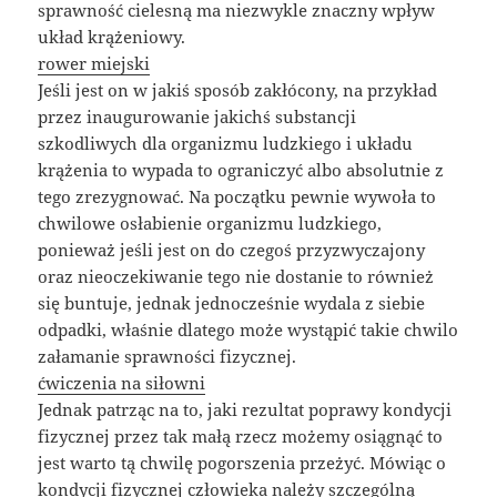
sprawność cielesną ma niezwykle znaczny wpływ
układ krążeniowy.
rower miejski
Jeśli jest on w jakiś sposób zakłócony, na przykład
przez inaugurowanie jakichś substancji
szkodliwych dla organizmu ludzkiego i układu
krążenia to wypada to ograniczyć albo absolutnie z
tego zrezygnować. Na początku pewnie wywoła to
chwilowe osłabienie organizmu ludzkiego,
ponieważ jeśli jest on do czegoś przyzwyczajony
oraz nieoczekiwanie tego nie dostanie to również
się buntuje, jednak jednocześnie wydala z siebie
odpadki, właśnie dlatego może wystąpić takie chwilo
załamanie sprawności fizycznej.
ćwiczenia na siłowni
Jednak patrząc na to, jaki rezultat poprawy kondycji
fizycznej przez tak małą rzecz możemy osiągnąć to
jest warto tą chwilę pogorszenia przeżyć. Mówiąc o
kondycji fizycznej człowieka należy szczególną