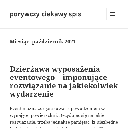
porywczy ciekawy spis
MENU
I
WIDGETY
Miesiąc:
październik 2021
Dzierżawa wyposażenia
eventowego – imponujące
rozwiązanie na jakiekolwiek
wydarzenie
Event można zorganizować z powodzeniem w
wynajętej powierzchni. Decydując się na takie
rozwiązanie, trzeba jednakże pamiętać, iż niezbędne