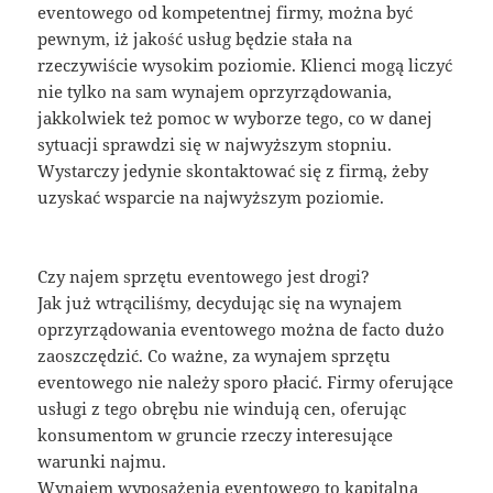
eventowego od kompetentnej firmy, można być
pewnym, iż jakość usług będzie stała na
rzeczywiście wysokim poziomie. Klienci mogą liczyć
nie tylko na sam wynajem oprzyrządowania,
jakkolwiek też pomoc w wyborze tego, co w danej
sytuacji sprawdzi się w najwyższym stopniu.
Wystarczy jedynie skontaktować się z firmą, żeby
uzyskać wsparcie na najwyższym poziomie.
Czy najem sprzętu eventowego jest drogi?
Jak już wtrąciliśmy, decydując się na wynajem
oprzyrządowania eventowego można de facto dużo
zaoszczędzić. Co ważne, za wynajem sprzętu
eventowego nie należy sporo płacić. Firmy oferujące
usługi z tego obrębu nie windują cen, oferując
konsumentom w gruncie rzeczy interesujące
warunki najmu.
Wynajem wyposażenia eventowego to kapitalna