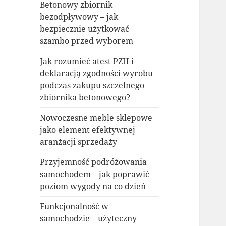
Betonowy zbiornik
bezodpływowy – jak
bezpiecznie użytkować
szambo przed wyborem
Jak rozumieć atest PZH i
deklaracją zgodności wyrobu
podczas zakupu szczelnego
zbiornika betonowego?
Nowoczesne meble sklepowe
jako element efektywnej
aranżacji sprzedaży
Przyjemność podróżowania
samochodem – jak poprawić
poziom wygody na co dzień
Funkcjonalność w
samochodzie – użyteczny