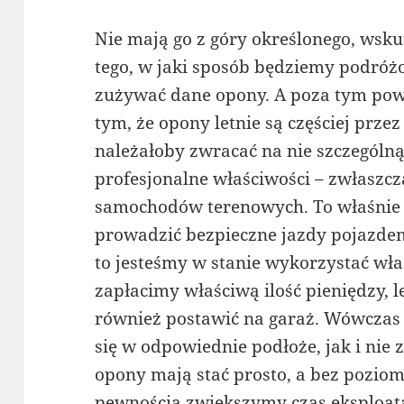
Nie mają go z góry określonego, wsku
tego, w jaki sposób będziemy podró
zużywać dane opony. A poza tym po
tym, że opony letnie są częściej prze
należałoby zwracać na nie szczególn
profesjonalne właściwości – zwłaszcz
samochodów terenowych. To właśnie 
prowadzić bezpieczne jazdy pojazde
to jesteśmy w stanie wykorzystać wła
zapłacimy właściwą ilość pieniędzy, 
również postawić na garaż. Wówczas
się w odpowiednie podłoże, jak i nie 
opony mają stać prosto, a bez poziom
pewnością zwiększymy czas eksploat