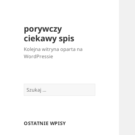
porywczy
ciekawy spis
Kolejna witryna oparta na
WordPressie
Szukaj:
OSTATNIE WPISY