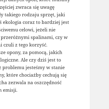
częściej zwraca się uwagę
 takiego rodzaju sprzęt, jaki
 ekologia coraz to bardziej jest
ciwemu celowi, jeżeli nie
 przeróżnymi spalinami, czy w
 czuli z tego korzyść.
ze opony, za pomocą, jakich
ogiczne. Ale czy dziś jest to
z problemu jesteśmy w stanie
y, które chociażby cechują się
echa zezwala na oszczędność
 emisji.