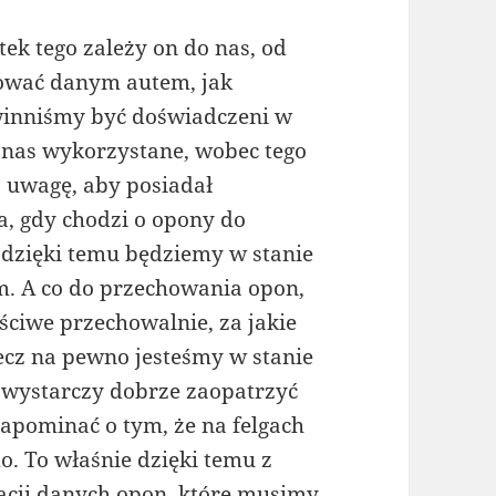
tek tego zależy on do nas, od
żować danym autem, jak
winniśmy być doświadczeni w
z nas wykorzystane, wobec tego
ą uwagę, aby posiadał
a, gdy chodzi o opony do
dzięki temu będziemy w stanie
m. A co do przechowania opon,
ściwe przechowalnie, za jakie
lecz na pewno jesteśmy w stanie
 wystarczy dobrze zaopatrzyć
zapominać o tym, że na felgach
o. To właśnie dzięki temu z
acji danych opon, które musimy