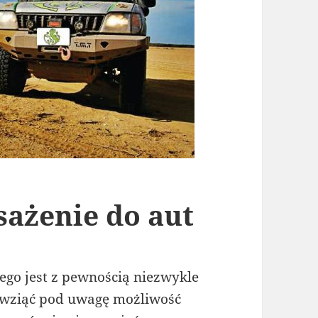
sażenie do aut
o jest z pewnością niezwykle
wziąć pod uwagę możliwość