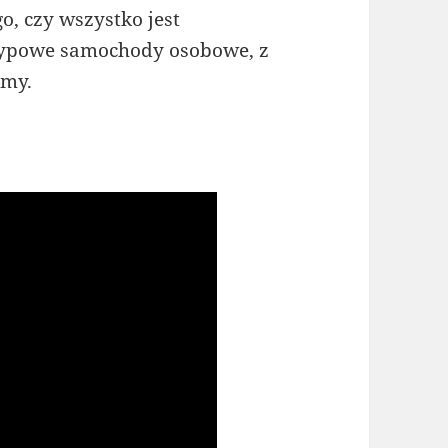
o, czy wszystko jest
 typowe samochody osobowe, z
imy.