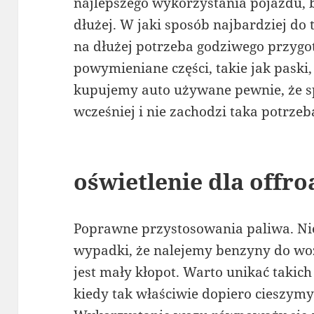
najlepszego wykorzystania pojazdu, 
dłużej. W jaki sposób najbardziej do 
na dłużej potrzeba godziwego przygo
powymieniane części, takie jak paski, 
kupujemy auto używane pewnie, że s
wcześniej i nie zachodzi taka potrzeb
oświetlenie dla offro
Poprawne przystosowania paliwa. Nie
wypadki, że nalejemy benzyny do woz
jest mały kłopot. Warto unikać takich
kiedy tak właściwie dopiero cieszy