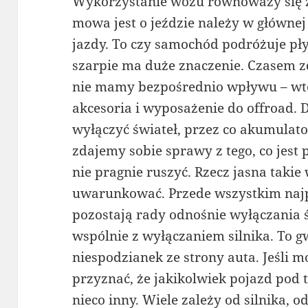
Wykorzystanie wozu równoważy się z 
mowa jest o jeździe należy w głównej
jazdy. To czy samochód podróżuje pły
szarpie ma duże znaczenie. Czasem z
nie mamy bezpośrednio wpływu – wte
akcesoria i wyposażenie do offroad
wyłączyć świateł, przez co akumulato
zdajemy sobie sprawy z tego, co jest
nie pragnie ruszyć. Rzecz jasna taki
uwarunkować. Przede wszystkim naj
pozostają rady odnośnie wyłączania 
wspólnie z wyłączaniem silnika. To 
niespodzianek ze strony auta. Jeśli 
przyznać, że jakikolwiek pojazd po
nieco inny. Wiele zależy od silnika, 