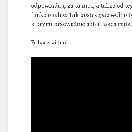
odpowiadają za tą moc, a także od teg
funkcjonalne. Tak postrzegać wolno
którymi przeważnie sobie jakoś radz
Zobacz video