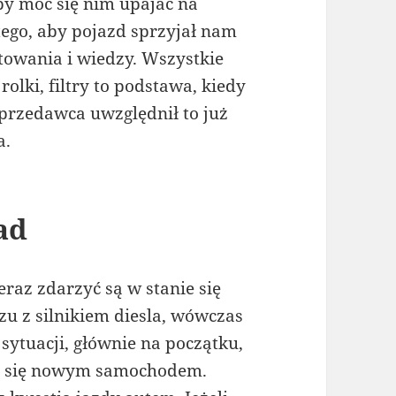
by móc się nim upajać na
tego, aby pojazd sprzyjał nam
towania i wiedzy. Wszystkie
rolki, filtry to podstawa, kiedy
przedawca uwzględnił to już
a.
ad
raz zdarzyć są w stanie się
u z silnikiem diesla, wówczas
 sytuacji, głównie na początku,
my się nowym samochodem.