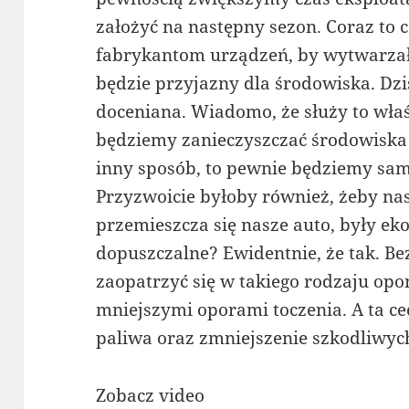
założyć na następny sezon. Coraz to 
fabrykantom urządzeń, by wytwarzały
będzie przyjazny dla środowiska. Dziś
doceniana. Wiadomo, że służy to właś
będziemy zanieczyszczać środowiska
inny sposób, to pewnie będziemy sami
Przyzwoicie byłoby również, żeby nas
przemieszcza się nasze auto, były ekol
dopuszczalne? Ewidentnie, że tak. Be
zaopatrzyć się w takiego rodzaju opon
mniejszymi oporami toczenia. A ta c
paliwa oraz zmniejszenie szkodliwych
Zobacz video