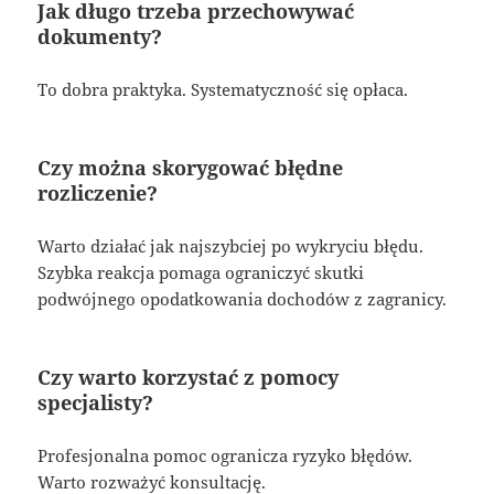
Jak długo trzeba przechowywać
dokumenty?
To dobra praktyka. Systematyczność się opłaca.
Czy można skorygować błędne
rozliczenie?
Warto działać jak najszybciej po wykryciu błędu.
Szybka reakcja pomaga ograniczyć skutki
podwójnego opodatkowania dochodów z zagranicy.
Czy warto korzystać z pomocy
specjalisty?
Profesjonalna pomoc ogranicza ryzyko błędów.
Warto rozważyć konsultację.