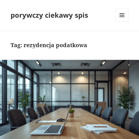
porywczy ciekawy spis
MENU
I
WIDGETY
Tag:
rezydencja podatkowa