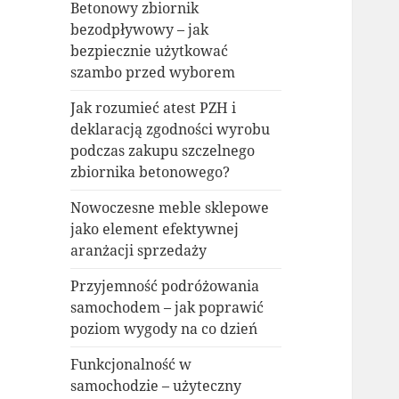
Betonowy zbiornik
bezodpływowy – jak
bezpiecznie użytkować
szambo przed wyborem
Jak rozumieć atest PZH i
deklaracją zgodności wyrobu
podczas zakupu szczelnego
zbiornika betonowego?
Nowoczesne meble sklepowe
jako element efektywnej
aranżacji sprzedaży
Przyjemność podróżowania
samochodem – jak poprawić
poziom wygody na co dzień
Funkcjonalność w
samochodzie – użyteczny