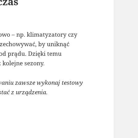
czas
wo – np. klimatyzatory czy
przechowywać, by uniknąć
 od prądu. Dzięki temu
 kolejne sezony.
aniu zawsze wykonaj testowy
tać z urządzenia.