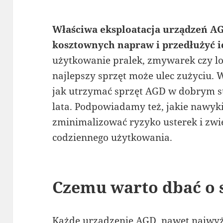
Właściwa eksploatacja urządzeń AG
kosztownych napraw i przedłużyć i
użytkowanie pralek, zmywarek czy l
najlepszy sprzęt może ulec zużyciu.
jak utrzymać sprzęt AGD w dobrym sta
lata. Podpowiadamy też, jakie nawyk
zminimalizować ryzyko usterek i zwi
codziennego użytkowania.
Czemu warto dbać o 
Każde urządzenie AGD, nawet najwyż