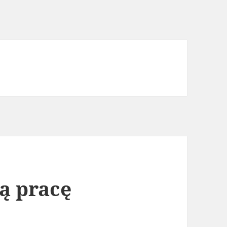
gą pracę