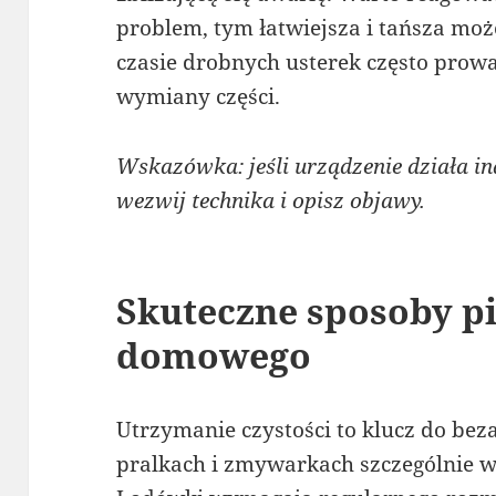
problem, tym łatwiejsza i tańsza mo
czasie drobnych usterek często prow
wymiany części.
Wskazówka: jeśli urządzenie działa ina
wezwij technika i opisz objawy.
Skuteczne sposoby pi
domowego
Utrzymanie czystości to klucz do be
pralkach i zmywarkach szczególnie wa