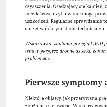
czyszczenia. Osadzający się kamień, 
niewłaściwe użytkowanie mogą prow
uszkodzeń. Regularne sprawdzanie 
sprzęt w dobrym stanie technicznym
Wskazówka: zaplanuj przegląd AGD pr
temu wykryjesz drobne usterki, zanim
problemem.
Pierwsze symptomy a
Niektóre objawy, jak przerywana pr
zbliżającą się awarię. Warto reagowa