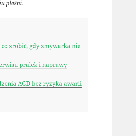
u pleśni.
 co zrobić, gdy zmywarka nie
erwisu pralek i naprawy
dzenia AGD bez ryzyka awarii