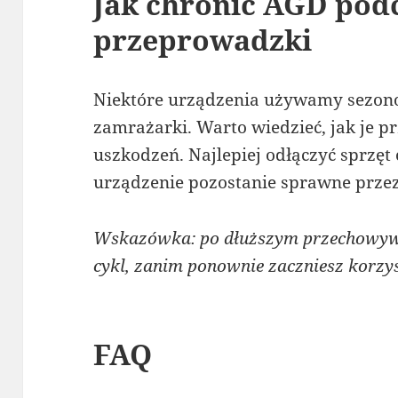
Jak chronić AGD pod
przeprowadzki
Niektóre urządzenia używamy sezono
zamrażarki. Warto wiedzieć, jak je 
uszkodzeń. Najlepiej odłączyć sprzęt
urządzenie pozostanie sprawne przez
Wskazówka: po dłuższym przechowyw
cykl, zanim ponownie zaczniesz korzys
FAQ