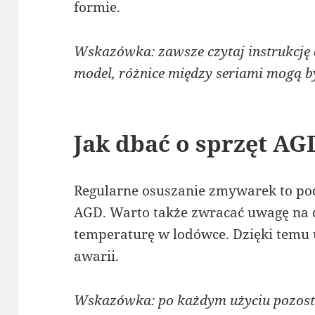
formie.
Wskazówka: zawsze czytaj instrukcję o
model, różnice między seriami mogą by
Jak dbać o sprzęt AG
Regularne osuszanie zmywarek to pod
AGD. Warto także zwracać uwagę na d
temperaturę w lodówce. Dzięki temu
awarii.
Wskazówka: po każdym użyciu pozosta