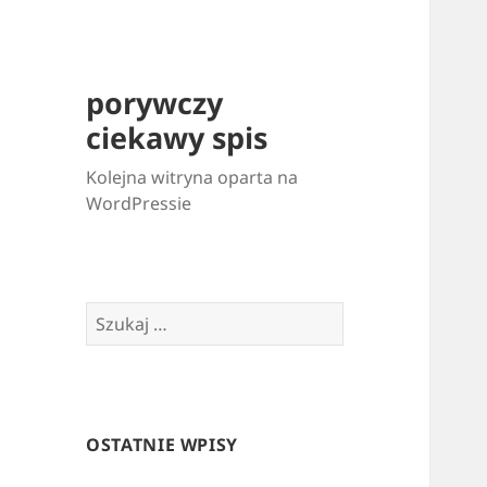
porywczy
ciekawy spis
Kolejna witryna oparta na
WordPressie
Szukaj:
OSTATNIE WPISY