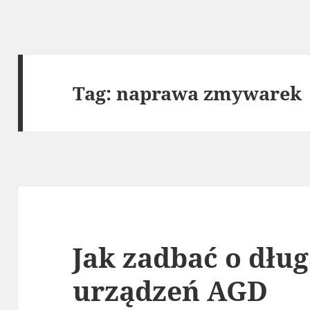
Tag:
naprawa zmywarek
Jak zadbać o dłu
urządzeń AGD