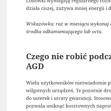
Lodówki wymagają regularnego rozmr
działa ciszej, zużywa mniej energii i
Wskazówka: raz w miesiącu wykonaj c
środka odkamieniającego lub octu.
Czego nie robić podc
AGD
Wielu użytkowników nieświadomie po
wilgotnych urządzeń. Te pozornie d
do usterek i utraty gwarancji. Stosow
pozwala uniknąć kosztownych napraw