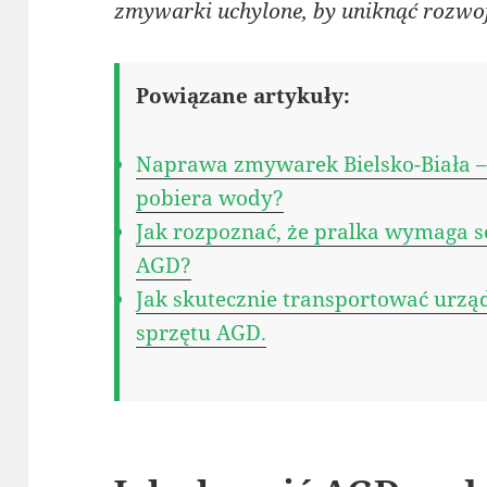
zmywarki uchylone, by uniknąć rozwoj
Powiązane artykuły:
Naprawa zmywarek Bielsko-Biała –
pobiera wody?
Jak rozpoznać, że pralka wymaga s
AGD?
Jak skutecznie transportować urzą
sprzętu AGD.