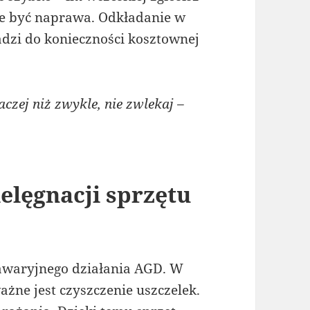
że być naprawa. Odkładanie w
adzi do konieczności kosztownej
czej niż zwykle, nie zwlekaj –
elęgnacji sprzętu
zawaryjnego działania AGD. W
żne jest czyszczenie uszczelek.